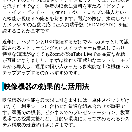
を流すだけでなく、話者の映像に資料を重ねる「ピクチャ
ー・イン・ピクチャー（PinP）」や、テロップの挿入といっ
た機能が視聴者の飽きを防ぎます。選定の際は、接続したい
カメラやPCの台数に応じた入力端子数（HDMIやSDI）を確
認することが基本です。
近年は、パソコンとUSB接続するだけでWebカメラとして認
識されるストリーミング向けスイッチャーも普及しており、
特別な知識がなくてもZoomやYouTube Liveで高品質な配信
が可能になりました。まずは操作が直感的なエントリーモデ
ルから導入し、運用の幅が広がったら多機能な上位機種へス
テップアップするのがおすすめです。
映像機器の効果的な活用法
映像機器の性能を最大限に引き出すには、単体スペックだけ
でなく、利用シーンに合わせた最適な組み合わせが重要で
す。家庭での娯楽、ビジネスでのプレゼンテーション、教育
現場での授業支援など、目的や環境によって求められるシス
テム構成の最適解はさまざまです。