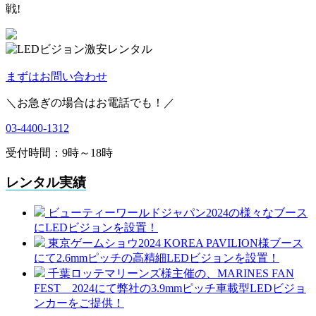
戦!
まずはお問い合わせ
＼お急ぎの場合はお電話でも！／
03-4400-1312
受付時間：9時～18時
レンタル実績
ビューティーワールドジャパン2024の様々なブース
にLEDビジョンを設置！
東京ゲームショウ2024 KOREA PAVILION様ブース
にて2.6mmピッチの高精細LEDビジョンを設置！
千葉ロッテマリーンズ様主催の、MARINES FAN
FEST 2024にて弊社の3.9mmピッチ車載型LEDビジョ
ンカーをご提供！