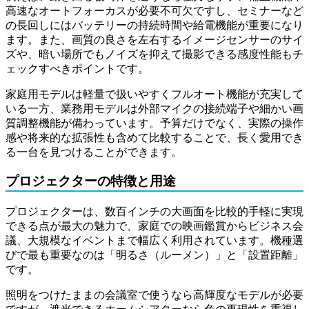
高速なオートフォーカスが必要不可欠ですし、セミナーなど
の長回しにはバッテリーの持続時間や給電機能が重要になり
ます。また、画質の良さを左右するイメージセンサーのサイ
ズや、暗い場所でもノイズを抑えて撮影できる感度性能もチ
ェックすべきポイントです。
家庭用モデルは軽量で扱いやすくフルオート機能が充実して
いる一方、業務用モデルは外部マイクの接続端子や細かい画
質調整機能が備わっています。予算だけでなく、実際の操作
感や将来的な拡張性も含めて比較することで、長く愛用でき
る一台を見つけることができます。
プロジェクターの特徴と用途
プロジェクターは、数百インチの大画面を比較的手軽に実現
できる点が最大の魅力で、家庭での映画鑑賞からビジネス会
議、大規模なイベントまで幅広く利用されています。機種選
びで最も重要なのは「明るさ（ルーメン）」と「設置距離」
です。
照明をつけたままの会議室で使うなら高輝度なモデルが必要