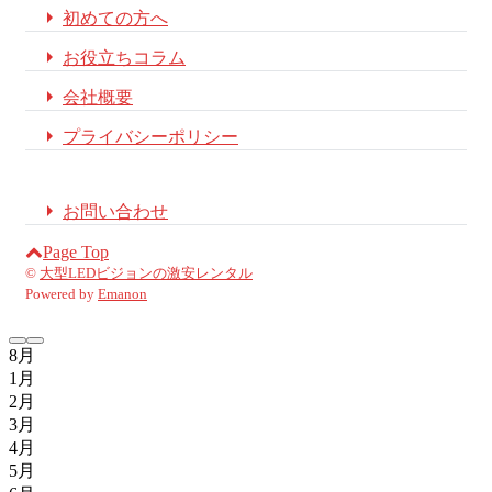

初めての方へ

お役立ちコラム

会社概要

プライバシーポリシー

お問い合わせ
Page Top
©
大型LEDビジョンの激安レンタル
Powered by
Emanon
8月
1月
2月
3月
4月
5月