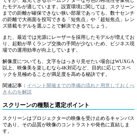
ですが、遮光できるホームシアターなら色の再現性を重視し
たモデルが適しています。設置環境に関しては、スクリーン
までの距離が確保できない狭い部屋であっても、数十センチ
の距離で大画面を投写できる「短焦点」や「超短焦点」レン
ズ搭載モデルを選ぶことで解決できるでしょう。
また、最近では光源にレーザーを採用したモデルが増えてお
り、起動が早くランプ交換の手間が少ないため、ビジネス現
場での運用効率が向上しています。
解像度についても、文字をはっきり見せたい場合はWUXGA
以上、映像美を楽しむなら4K対応など、目的に応じてスペ
ックを見極めることが満足度を高める秘訣です。
関連記事：
イベント開催までの準備の流れと用意しておくべ
きものを解説
スクリーンの種類と選定ポイント
スクリーンはプロジェクターの映像を受け止めるキャンバス
であり、その品質が映像のコントラストや発色に直結しま
す。