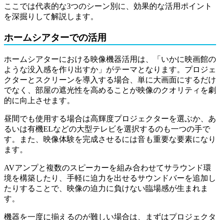
ここでは代表的な3つのシーン別に、効果的な活用ポイント
を深掘りして解説します。
ホームシアターでの活用
ホームシアターにおける映像機器活用は、「いかに映画館の
ような没入感を作り出すか」がテーマとなります。プロジェ
クターとスクリーンを導入する場合、単に大画面にするだけ
でなく、部屋の遮光性を高めることが映像のクオリティを劇
的に向上させます。
昼間でも使用する場合は高輝度プロジェクターを選ぶか、あ
るいは有機ELなどの大型テレビを選択するのも一つの手で
す。また、映像体験を完成させるには音も重要な要素になり
ます。
AVアンプと複数のスピーカーを組み合わせてサラウンド環
境を構築したり、手軽に迫力を出せるサウンドバーを追加し
たりすることで、映像の迫力に負けない臨場感が生まれま
す。
機器を一度に揃えるのが難しい場合は、まずはプロジェクタ