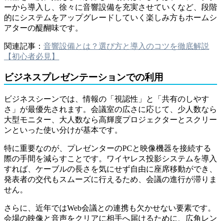
ーから導入し、徐々に音響設備を充実させていくなど、段階
的にシステムをアップグレードしていく楽しみ方もホームシ
アターの醍醐味です。
関連記事：
音響設備とは？選び方と導入のコツを徹底解説
【初心者必見】
ビジネスプレゼンテーションでの利用
ビジネスシーンでは、情報の「視認性」と「共有のしやす
さ」が最優先されます。会議室の広さに応じて、少人数なら
大型モニター、大人数なら高輝度プロジェクターとスクリー
ンといった使い分けが基本です。
特に重要なのが、プレゼンターのPCと映像機器を接続する
際の手間を減らすことです。ワイヤレス投影システムを導入
すれば、ケーブルの長さを気にせず自由に座席移動ができ、
発表者の交代もスムーズに行えるため、会議の進行が滞りま
せん。
さらに、近年ではWeb会議との連携も欠かせない要素です。
会場の映像と音声をクリアに相手へ届けるために、広角レン