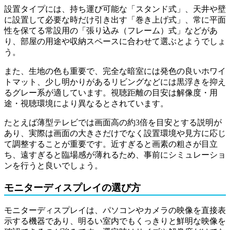
設置タイプには、持ち運び可能な「スタンド式」、天井や壁
に設置して必要な時だけ引き出す「巻き上げ式」、常に平面
性を保てる常設用の「張り込み（フレーム）式」などがあ
り、部屋の用途や収納スペースに合わせて選ぶとようでしょ
う。
また、生地の色も重要で、完全な暗室には発色の良いホワイ
トマット、少し明かりがあるリビングなどには黒浮きを抑え
るグレー系が適しています。視聴距離の目安は解像度・用
途・視聴環境により異なるとされています。
たとえば薄型テレビでは画面高の約3倍を目安とする説明が
あり、実際は画面の大きさだけでなく設置環境や見方に応じ
て調整することが重要です。近すぎると画素の粗さが目立
ち、遠すぎると臨場感が薄れるため、事前にシミュレーショ
ンを行うと良いでしょう。
モニターディスプレイの選び方
モニターディスプレイは、パソコンやカメラの映像を直接表
示する機器であり、明るい室内でもくっきりと鮮明な映像を