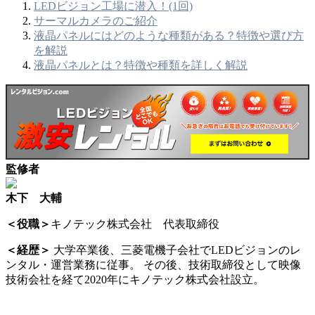
LEDビジョン工場に潜入！(1回)
サーマルカメラのご紹介
液晶パネルにはどのような種類がある？特徴や選び方
を解説
液晶パネルとは？特徴や種類を詳しく解説
監修者
木下 大輔
＜役職＞
キノテック株式会社 代表取締役
＜経歴＞
大学卒業後、三菱電機子会社でLEDビジョンのレ
ンタル・運営業務に従事。 その後、技術取締役として映像
技術会社を経て2020年にキノテック株式会社設立。