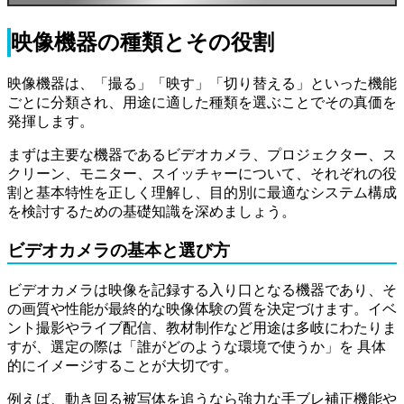
映像機器の種類とその役割
映像機器は、「撮る」「映す」「切り替える」といった機能
ごとに分類され、用途に適した種類を選ぶことでその真価を
発揮します。
まずは主要な機器であるビデオカメラ、プロジェクター、ス
クリーン、モニター、スイッチャーについて、それぞれの役
割と基本特性を正しく理解し、目的別に最適なシステム構成
を検討するための基礎知識を深めましょう。
ビデオカメラの基本と選び方
ビデオカメラは映像を記録する入り口となる機器であり、そ
の画質や性能が最終的な映像体験の質を決定づけます。イベ
ント撮影やライブ配信、教材制作など用途は多岐にわたりま
すが、選定の際は「誰がどのような環境で使うか」を 具体
的にイメージすることが大切です。
例えば、動き回る被写体を追うなら強力な手ブレ補正機能や