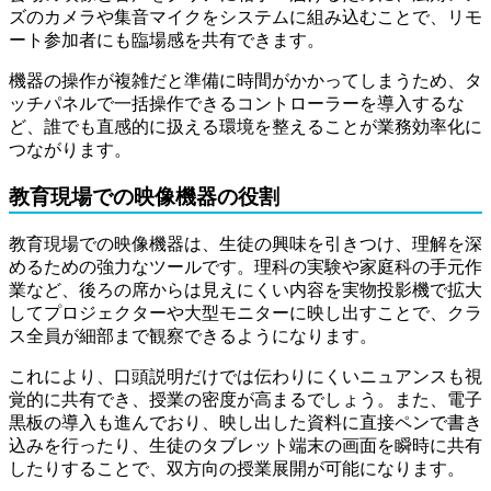
ズのカメラや集音マイクをシステムに組み込むことで、リモ
ート参加者にも臨場感を共有できます。
機器の操作が複雑だと準備に時間がかかってしまうため、タ
ッチパネルで一括操作できるコントローラーを導入するな
ど、誰でも直感的に扱える環境を整えることが業務効率化に
つながります。
教育現場での映像機器の役割
教育現場での映像機器は、生徒の興味を引きつけ、理解を深
めるための強力なツールです。理科の実験や家庭科の手元作
業など、後ろの席からは見えにくい内容を実物投影機で拡大
してプロジェクターや大型モニターに映し出すことで、クラ
ス全員が細部まで観察できるようになります。
これにより、口頭説明だけでは伝わりにくいニュアンスも視
覚的に共有でき、授業の密度が高まるでしょう。また、電子
黒板の導入も進んでおり、映し出した資料に直接ペンで書き
込みを行ったり、生徒のタブレット端末の画面を瞬時に共有
したりすることで、双方向の授業展開が可能になります。