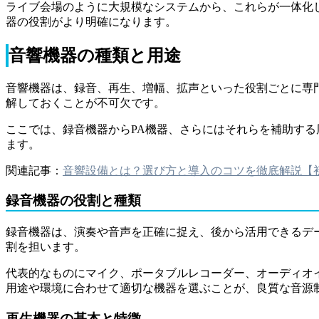
ライブ会場のように大規模なシステムから、これらが一体化
器の役割がより明確になります。
音響機器の種類と用途
音響機器は、録音、再生、増幅、拡声といった役割ごとに専
解しておくことが不可欠です。
ここでは、録音機器からPA機器、さらにはそれらを補助す
ます。
関連記事：
音響設備とは？選び方と導入のコツを徹底解説【
録音機器の役割と種類
録音機器は、演奏や音声を正確に捉え、後から活用できるデ
割を担います。
代表的なものにマイク、ポータブルレコーダー、オーディオ
用途や環境に合わせて適切な機器を選ぶことが、良質な音源
再生機器の基本と特徴