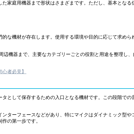
した家庭用機器まで形状はさまざまです。ただし、基本となる
門的な機材が存在します。使用する環境や目的に応じて求めら
る周辺機器まで、主要なカテゴリーごとの役割と用途を整理し、
初心者必見】
ータとして保存するための入口となる機材です。この段階での
インターフェースなどがあり、特にマイクはダイナミック型や
制作の第一歩です。