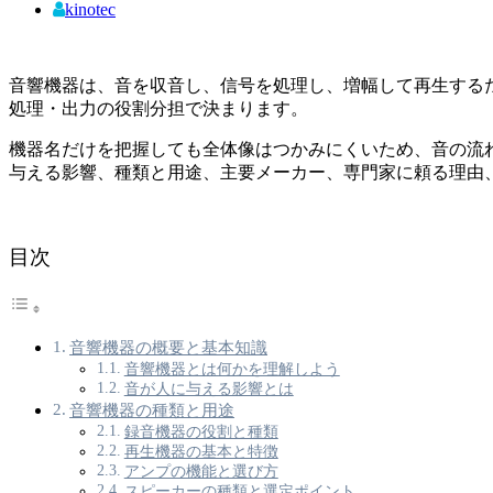
kinotec
音響機器は、音を収音し、信号を処理し、増幅して再生する
処理・出力の役割分担で決まります。
機器名だけを把握しても全体像はつかみにくいため、音の流
与える影響、種類と用途、主要メーカー、専門家に頼る理由
目次
音響機器の概要と基本知識
音響機器とは何かを理解しよう
音が人に与える影響とは
音響機器の種類と用途
録音機器の役割と種類
再生機器の基本と特徴
アンプの機能と選び方
スピーカーの種類と選定ポイント