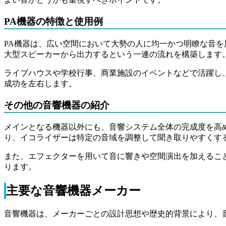
PA機器の特徴と使用例
PA機器は、広い空間において大勢の人に均一かつ明瞭な音
大型スピーカーから出力するという一連の流れを構築します
ライブハウスや学校行事、商業施設のイベントなどで活躍し
成功を左右します。
その他の音響機器の紹介
メインとなる機器以外にも、音響システム全体の完成度を高
り、イコライザーは特定の音域を調整して聞き取りやすくす
また、エフェクターを用いて音に響きや空間演出を加えるこ
ります。
主要な音響機器メーカー
音響機器は、メーカーごとの設計思想や歴史的背景により、