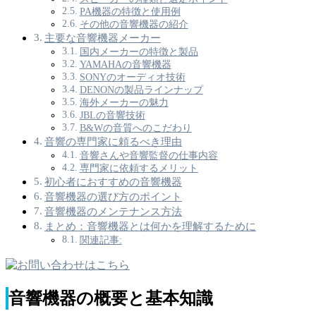
PA機器の特徴と使用例
その他の音響機器の紹介
主要な音響機器メーカー
国内メーカーの特徴と製品
YAMAHAの音響機器
SONYのオーディオ技術
DENONの製品ラインナップ
海外メーカーの魅力
JBLの音響技術
B&Wの音質へのこだわり
音響の専門家に頼るべき理由
音響さんや音響監督の仕事内容
専門家に依頼するメリット
初心者におすすめの音響機器
音響機器の選び方のポイント
音響機器のメンテナンス方法
まとめ：音響機器とは何かを理解するために
関連記事:
音響機器の概要と基本知識