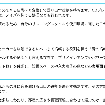
とのできる信号へと変換して送り出す役割を持ちます。CDプ
は、ノイズを抑える処理なども行われます。
変わるため、自分のリスニングスタイルや使用環境に適したモ
ピーカーを駆動できるレベルまで増幅する役割を担う「音の増
ールする心臓部とも言える存在で、プリメインアンプやパワー
ット数）を確認し、設置スペースや入力端子の数などの実用面
私たちの耳に音を届ける出口の役割を果たす機器です。その方
ます。
は多岐にわたり、部屋の広さや視聴距離に合わせて選ぶのが一