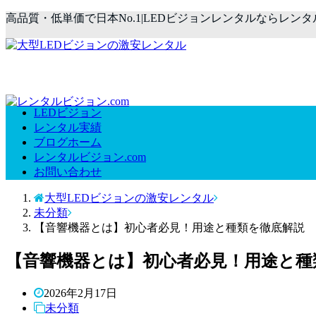
高品質・低単価で日本No.1|LEDビジョンレンタルならレンタ
LEDビジョン
レンタル実績
ブログホーム
レンタルビジョン.com
お問い合わせ
大型LEDビジョンの激安レンタル
未分類
【音響機器とは】初心者必見！用途と種類を徹底解説
【音響機器とは】初心者必見！用途と種
2026年2月17日
未分類