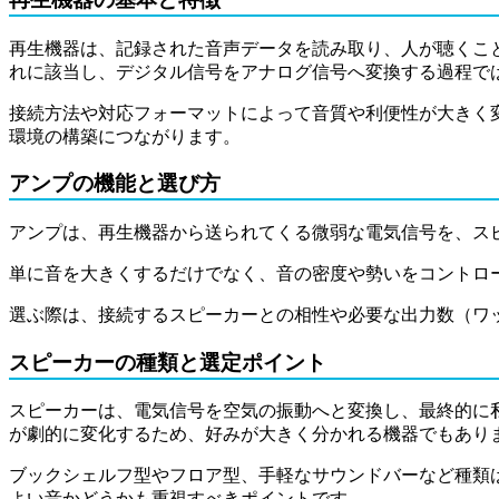
再生機器は、記録された音声データを読み取り、人が聴くこ
れに該当し、デジタル信号をアナログ信号へ変換する過程で
接続方法や対応フォーマットによって音質や利便性が大きく
環境の構築につながります。
アンプの機能と選び方
アンプは、再生機器から送られてくる微弱な電気信号を、ス
単に音を大きくするだけでなく、音の密度や勢いをコントロ
選ぶ際は、接続するスピーカーとの相性や必要な出力数（ワ
スピーカーの種類と選定ポイント
スピーカーは、電気信号を空気の振動へと変換し、最終的に
が劇的に変化するため、好みが大きく分かれる機器でもあり
ブックシェルフ型やフロア型、手軽なサウンドバーなど種類
よい音かどうかも重視すべきポイントです。