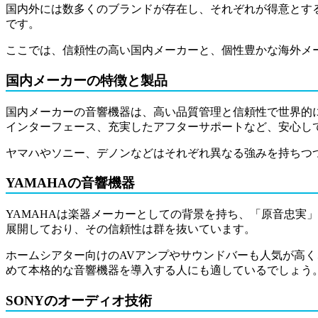
国内外には数多くのブランドが存在し、それぞれが得意とす
です。
ここでは、信頼性の高い国内メーカーと、個性豊かな海外メ
国内メーカーの特徴と製品
国内メーカーの音響機器は、高い品質管理と信頼性で世界的
インターフェース、充実したアフターサポートなど、安心し
ヤマハやソニー、デノンなどはそれぞれ異なる強みを持ちつ
YAMAHAの音響機器
YAMAHAは楽器メーカーとしての背景を持ち、「原音忠実
展開しており、その信頼性は群を抜いています。
ホームシアター向けのAVアンプやサウンドバーも人気が高
めて本格的な音響機器を導入する人にも適しているでしょう
SONYのオーディオ技術