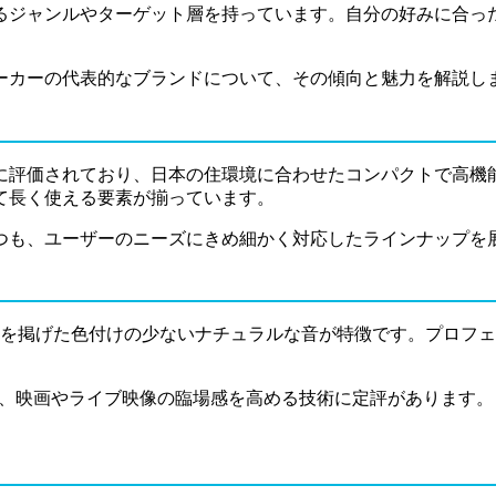
るジャンルやターゲット層を持っています。自分の好みに合っ
ーカーの代表的なブランドについて、その傾向と魅力を解説し
に評価されており、日本の住環境に合わせたコンパクトで高機
て長く使える要素が揃っています。
つも、ユーザーのニーズにきめ細かく対応したラインナップを
」を掲げた色付けの少ないナチュラルな音が特徴です。プロフ
く、映画やライブ映像の臨場感を高める技術に定評があります
。