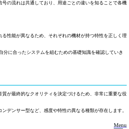
信号の流れは共通しており、用途ごとの違いを知ることで各機
れる性能が異なるため、それぞれの機材が持つ特性を正しく理
自分に合ったシステムを組むための基礎知識を確認していき
音質が最終的なクオリティを決定づけるため、非常に重要な役
コンデンサー型など、感度や特性の異なる種類が存在します。
Menu