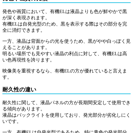
発色や画質において、有機ELは液晶よりも色が鮮やかで黒
が深く表現されます。
有機ELは自発光型のため、黒を表示する際はその部分を完
全に消灯できます。
一方、液晶は背面からの光を使うため、黒がやや白っぽく見
えることがあります。
明るい場所でも見やすい液晶の利点に対して、有機ELは高
い色再現性を誇ります。
映像美を重視するなら、有機ELの方が優れていると言えま
す。
耐久性の違い
耐久性に関して、液晶パネルの方が長期間安定して使用でき
る傾向があります。
液晶はバックライトを使用しており、発光部分が劣化しにく
いです。
一方、有機ELは自発光型であるため、特に青色の発光部分