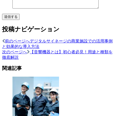
投稿ナビゲーション
前のページへ
デジタルサイネージの商業施設での活用事例
と効果的な導入方法
次のページへ
【音響機器とは】初心者必見！用途と種類を
徹底解説
関連記事