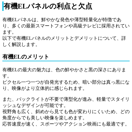
有機ELパネルの利点と欠点
有機ELパネルは、鮮やかな発色や薄型軽量化が特徴であ
り、多くの最新スマートフォンや高級テレビに採用されてい
ます。
以下で有機ELパネルのメリットとデメリットについて、詳
しく解説します。
有機ELのメリット
有機ELの最大の魅力は、色の鮮やかさと黒の深さにありま
す。
ピクセル一つ一つが自発光するため、暗い部分は真っ黒にな
り、映像がより立体的に感じられます。
また、バックライトが不要で薄型化が進み、軽量でスタイリ
ッシュなデザインが可能です。
視野角も広く、斜めから見ても色が変わりにくいため、どの
角度からでも美しい映像を楽しめます。
応答速度が速く、スポーツやアクション映画にも最適です。