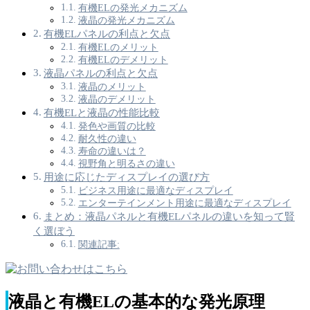
有機ELの発光メカニズム
液晶の発光メカニズム
有機ELパネルの利点と欠点
有機ELのメリット
有機ELのデメリット
液晶パネルの利点と欠点
液晶のメリット
液晶のデメリット
有機ELと液晶の性能比較
発色や画質の比較
耐久性の違い
寿命の違いは？
視野角と明るさの違い
用途に応じたディスプレイの選び方
ビジネス用途に最適なディスプレイ
エンターテインメント用途に最適なディスプレイ
まとめ：液晶パネルと有機ELパネルの違いを知って賢
く選ぼう
関連記事:
液晶と有機ELの基本的な発光原理