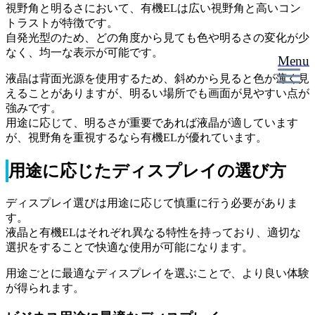
視野角と明るさにおいて、有機ELは広い視野角と高いコン
トラストが特徴です。
自発光型のため、どの角度から見ても色や明るさの変化が少
なく、均一な表示が可能です。
Menu
液晶は背面光源を使用するため、斜めから見ると色が薄く見
えることがありますが、明るい場所でも画面が見やすい点が
強みです。
用途に応じて、明るさが重要であれば液晶が適しています
が、視野角を重視するなら有機ELが優れています。
用途に応じたディスプレイの選び方
ディスプレイ選びは用途に応じて慎重に行う必要がありま
す。
液晶と有機ELはそれぞれ異なる特性を持っており、適切な
選択をすることで快適な使用が可能になります。
用途ごとに最適なディスプレイを選ぶことで、より良い体験
が得られます。