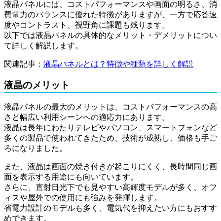
液晶パネルには、コストパフォーマンスや画面の明るさ、消
費電力のバランスに優れた特徴がありますが、一方で応答速
度やコントラスト、視野角に課題も残ります。
以下では液晶パネルの具体的なメリット・デメリットについ
て詳しく解説します。
関連記事：
液晶パネルとは？特徴や種類を詳しく解説
液晶のメリット
液晶パネルの最大のメリットは、コストパフォーマンスの高
さと幅広い利用シーンへの適応力にあります。
液晶は長年にわたりテレビやパソコン、スマートフォンなど
多くの製品で使われてきたため、技術が成熟し、価格も手ご
ろになりました。
また、液晶は画面の焼き付きが起こりにくく、長時間同じ画
面を表示する用途にも向いています。
さらに、直射日光下でも見やすい高輝度モデルが多く、オフ
ィスや屋外での使用にも強みを発揮します。
省電力設計のモデルも多く、電気代を抑えたい方にもおすす
めできます。