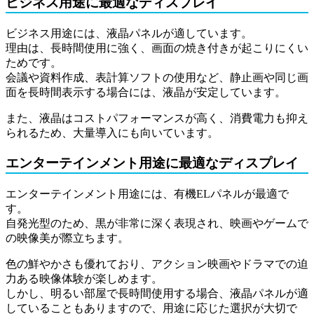
ビジネス用途に最適なディスプレイ
ビジネス用途には、液晶パネルが適しています。
理由は、長時間使用に強く、画面の焼き付きが起こりにくい
ためです。
会議や資料作成、表計算ソフトの使用など、静止画や同じ画
面を長時間表示する場合には、液晶が安定しています。
また、液晶はコストパフォーマンスが高く、消費電力も抑え
られるため、大量導入にも向いています。
エンターテインメント用途に最適なディスプレイ
エンターテインメント用途には、有機ELパネルが最適で
す。
自発光型のため、黒が非常に深く表現され、映画やゲームで
の映像美が際立ちます。
色の鮮やかさも優れており、アクション映画やドラマでの迫
力ある映像体験が楽しめます。
しかし、明るい部屋で長時間使用する場合、液晶パネルが適
していることもありますので、用途に応じた選択が大切で