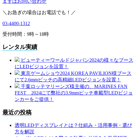
まずはお問い合わせ
＼お急ぎの場合はお電話でも！／
03-4400-1312
受付時間：9時～18時
レンタル実績
ビューティーワールドジャパン2024の様々なブース
にLEDビジョンを設置！
東京ゲームショウ2024 KOREA PAVILION様ブース
にて2.6mmピッチの高精細LEDビジョンを設置！
千葉ロッテマリーンズ様主催の、MARINES FAN
FEST 2024にて弊社の3.9mmピッチ車載型LEDビジョ
ンカーをご提供！
最近の投稿
透明LEDディスプレイとは？仕組み・活用事例・選び
方を解説