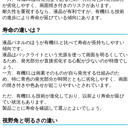
が劣化しやすく、画面焼き付きのリスクがあります。
耐久性を重視するなら、液晶が有利ですが、有機ELも技術
の進歩により寿命が延びている傾向にあります。
寿命の違いは？
液晶パネルのほうが有機ELと比べて寿命が長持ちしやすい
傾向です。
液晶はバックライトという光源を使って画面を明るくしてい
るため、発光部分が直接劣化する心配が少ないのが特徴でし
ょう。
一方、有機ELは画素そのものが自ら発光する仕組みのた
め、特に青色の発光部分が時間とともに劣化しやすく、画面
の焼き付きや色あせが起こりやすいとされています。
ただ、有機ELも技術が進化しており、以前より寿命が延び
てい状況もあります。
製品ごとに寿命を確認して選ぶとよいでしょう。
視野角と明るさの違い