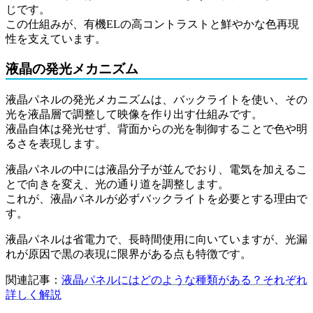
じです。
この仕組みが、有機ELの高コントラストと鮮やかな色再現
性を支えています。
液晶の発光メカニズム
液晶パネルの発光メカニズムは、バックライトを使い、その
光を液晶層で調整して映像を作り出す仕組みです。
液晶自体は発光せず、背面からの光を制御することで色や明
るさを表現します。
液晶パネルの中には液晶分子が並んでおり、電気を加えるこ
とで向きを変え、光の通り道を調整します。
これが、液晶パネルが必ずバックライトを必要とする理由で
す。
液晶パネルは省電力で、長時間使用に向いていますが、光漏
れが原因で黒の表現に限界がある点も特徴です。
関連記事：
液晶パネルにはどのような種類がある？それぞれ
詳しく解説