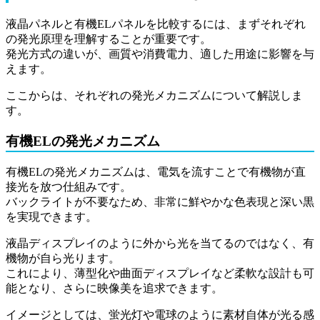
液晶パネルと有機ELパネルを比較するには、まずそれぞれ
の発光原理を理解することが重要です。
発光方式の違いが、画質や消費電力、適した用途に影響を与
えます。
ここからは、それぞれの発光メカニズムについて解説しま
す。
有機ELの発光メカニズム
有機ELの発光メカニズムは、電気を流すことで有機物が直
接光を放つ仕組みです。
バックライトが不要なため、非常に鮮やかな色表現と深い黒
を実現できます。
液晶ディスプレイのように外から光を当てるのではなく、有
機物が自ら光ります。
これにより、薄型化や曲面ディスプレイなど柔軟な設計も可
能となり、さらに映像美を追求できます。
イメージとしては、蛍光灯や電球のように素材自体が光る感