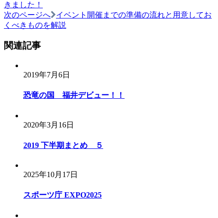
きました！
次のページへ
イベント開催までの準備の流れと用意してお
くべきものを解説
関連記事
2019年7月6日
恐竜の国 福井デビュー！！
2020年3月16日
2019 下半期まとめ ５
2025年10月17日
スポーツ庁 EXPO2025