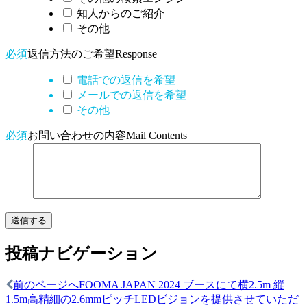
知人からのご紹介
その他
必須
返信方法のご希望
Response
電話での返信を希望
メールでの返信を希望
その他
必須
お問い合わせの内容
Mail Contents
投稿ナビゲーション
前のページへ
FOOMA JAPAN 2024 ブースにて横2.5m 縦
1.5m高精細の2.6mmピッチLEDビジョンを提供させていただ