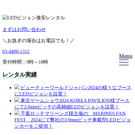
まずはお問い合わせ
＼お急ぎの場合はお電話でも！／
03-4400-1312
Menu
受付時間：9時～18時
レンタル実績
ビューティーワールドジャパン2024の様々なブース
にLEDビジョンを設置！
東京ゲームショウ2024 KOREA PAVILION様ブース
にて2.6mmピッチの高精細LEDビジョンを設置！
千葉ロッテマリーンズ様主催の、MARINES FAN
FEST 2024にて弊社の3.9mmピッチ車載型LEDビジョ
ンカーをご提供！