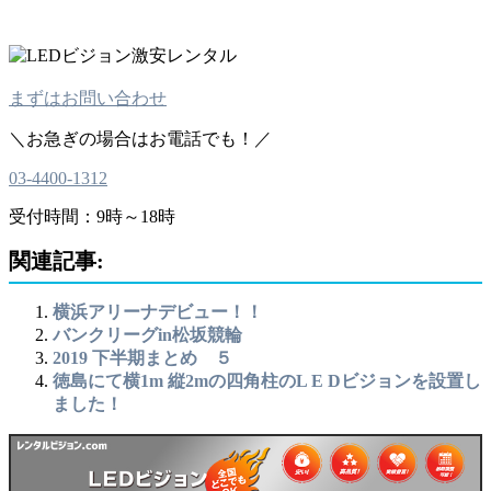
まずはお問い合わせ
＼お急ぎの場合はお電話でも！／
03-4400-1312
受付時間：9時～18時
関連記事:
横浜アリーナデビュー！！
バンクリーグin松坂競輪
2019 下半期まとめ ５
徳島にて横1m 縦2mの四角柱のL E Dビジョンを設置し
ました！