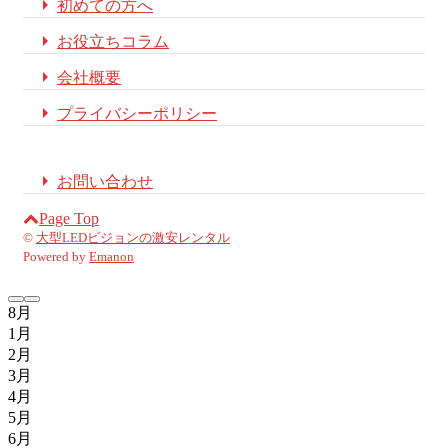

初めての方へ

お役立ちコラム

会社概要

プライバシーポリシー

お問い合わせ
Page Top
©
大型LEDビジョンの激安レンタル
Powered by
Emanon
8月
1月
2月
3月
4月
5月
6月