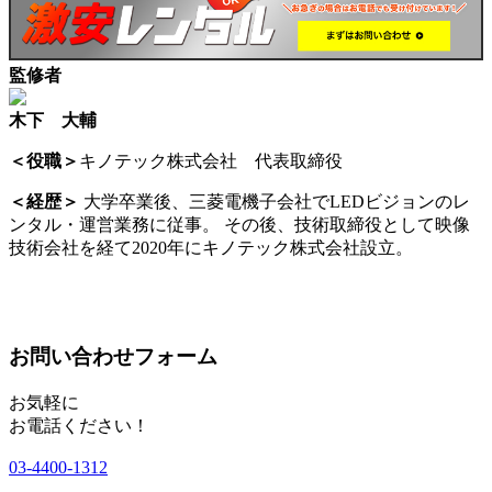
監修者
木下 大輔
＜役職＞
キノテック株式会社 代表取締役
＜経歴＞
大学卒業後、三菱電機子会社でLEDビジョンのレ
ンタル・運営業務に従事。 その後、技術取締役として映像
技術会社を経て2020年にキノテック株式会社設立。
お問い合わせフォーム
お気軽に
お電話ください！
03-4400-1312