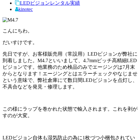
LEDビジョンレンタル実績
kinotec
こんにちわ。
だいすけです。
先日ですが、お客様販売用（常設用）LEDビジョンが弊社に
到着しました。M4.7といいまして、4.7mmピッチ高精細LED
ビジョンです。他業務のため検品のみでエージングは7月末
からとなります！エージングとはエラーチェックやなじませ
という意味で、弊社倉庫にて数日間LEDビジョンを点灯し、
不具合などを発見・修理します。
この様にラップを巻かれた状態で輸入されます。これを剥が
すのが大変。
LEDビジョン自体も湿気防止の為に1枚づつ小梱包されてい