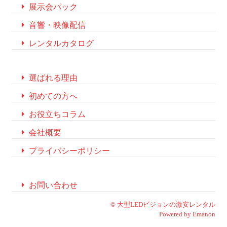

展示会パック

音響・映像配信

レンタルカタログ

選ばれる理由

初めての方へ

お役立ちコラム

会社概要

プライバシーポリシー

お問い合わせ
©
大型LEDビジョンの激安レンタル
Powered by
Emanon