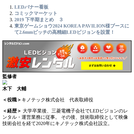
LEDバナー看板
コミックマーケット
2019 下半期まとめ ３
東京ゲームショウ2024 KOREA PAVILION様ブースに
て2.6mmピッチの高精細LEDビジョンを設置！
監修者
木下 大輔
＜役職＞
キノテック株式会社 代表取締役
＜経歴＞
大学卒業後、三菱電機子会社でLEDビジョンのレ
ンタル・運営業務に従事。 その後、技術取締役として映像
技術会社を経て2020年にキノテック株式会社設立。