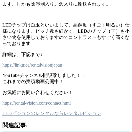
ます。しかも除湿剤入り。念入りに輸送されます。
LEDチップは白玉といいまして、高輝度（すごく明るい）仕
様になります。ピッチ数も細かく、LEDのチップ（玉）も小
さい物を使用しておりますのでコントラストもすごく高くな
っております！
詳細は、下記まで↓
https://linktr.ee/rentalvisionjapan
YouTubeチャンネル開設致しました！！
これまでの実績動画公開中！！
お気軽にお問い合わせください！
https://rental-vision.com/contact.html
LEDビジョンのレンタルならレンタルビジョン
関連記事: