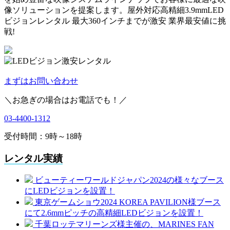
像ソリューションを提案します。屋外対応高精細3.9mmLED
ビジョンレンタル 最大360インチまでが激安 業界最安値に挑
戦!
まずはお問い合わせ
＼お急ぎの場合はお電話でも！／
03-4400-1312
受付時間：9時～18時
レンタル実績
ビューティーワールドジャパン2024の様々なブース
にLEDビジョンを設置！
東京ゲームショウ2024 KOREA PAVILION様ブース
にて2.6mmピッチの高精細LEDビジョンを設置！
千葉ロッテマリーンズ様主催の、MARINES FAN