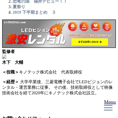
恐竜の国 福井デビュー！！
夏祭り
2019 下半期まとめ ３
監修者
木下 大輔
＜役職＞
キノテック株式会社 代表取締役
＜経歴＞
大学卒業後、三菱電機子会社でLEDビジョンのレ
ンタル・運営業務に従事。 その後、技術取締役として映像
技術会社を経て2020年にキノテック株式会社設立。
Menu