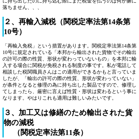
に持ち出したのに持ち込む際にまた税金を払うのは何か腑に
落ちません、、、
２、再輸入減税（関税定率法第14条第
10号）
「再輸入免税」という措置があります。関税定率法第14条第
10号に規定されている「本邦から輸出された貨物でその輸出
の許可の際の性質、形状が変わっていないもの」を本邦に輸
入する場合に関税が免税される制度の事です。私が電話して
相談した税関職員さんはこの適用ができるかもと言っていま
したが、「輸出の許可の際の性質、形状が変わっていない」
が条件となると修理の為に持ち出した製品ですので、修理し
てしまったら、厳密に言えば性質・形状は変わるという事に
なります。やはりこれも適用は難しいみたいです。
３、加工又は修繕のため輸出された貨
物の減税
（関税定率法第11条）