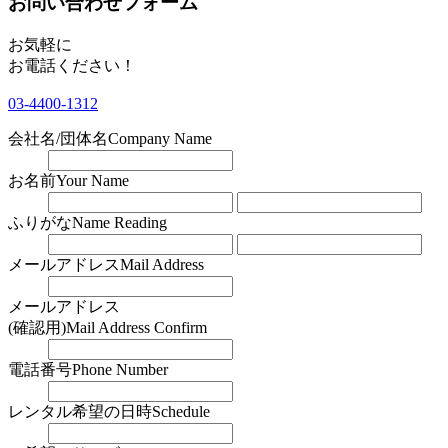
お問い合わせフォーム
お気軽に
お電話ください！
03-4400-1312
会社名/団体名
Company Name
お名前
Your Name
ふりがな
Name Reading
メールアドレス
Mail Address
メールアドレス
(確認用)
Mail Address Confirm
電話番号
Phone Number
レンタル希望の日時
Schedule