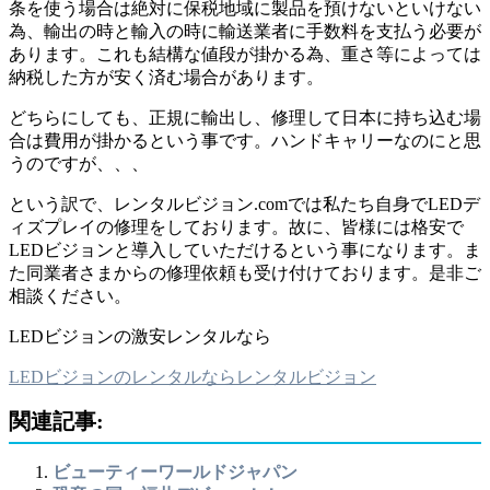
条を使う場合は絶対に保税地域に製品を預けないといけない
為、輸出の時と輸入の時に輸送業者に手数料を支払う必要が
あります。これも結構な値段が掛かる為、重さ等によっては
納税した方が安く済む場合があります。
どちらにしても、正規に輸出し、修理して日本に持ち込む場
合は費用が掛かるという事です。ハンドキャリーなのにと思
うのですが、、、
という訳で、レンタルビジョン.comでは私たち自身でLEDデ
ィズプレイの修理をしております。故に、皆様には格安で
LEDビジョンと導入していただけるという事になります。ま
た同業者さまからの修理依頼も受け付けております。是非ご
相談ください。
LEDビジョンの激安レンタルなら
LEDビジョンのレンタルならレンタルビジョン
関連記事:
ビューティーワールドジャパン