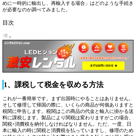
めに一時的に輸出し、再輸入する場合」はどのような手続き
が必要なのか調べてみました。
目次
1、課税して税金を収める方法
これが一番簡単です。まず出国時にやることはありません。
そして修理して帰国の際に、いくらの商品が何個ありますと
税関に申告します。税関はこの商品の代金と輸入に掛かる送
料に課税します。製品により関税は変わりますがこの場合、
関税+消費税を納付しなければなりません。ただ、一度、日
本に輸入の時に関税と消費税を払っていますし、修理のため