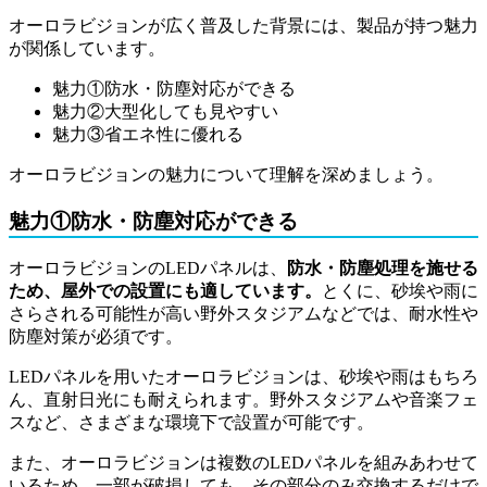
オーロラビジョンが広く普及した背景には、製品が持つ魅力
が関係しています。
魅力①防水・防塵対応ができる
魅力②大型化しても見やすい
魅力③省エネ性に優れる
オーロラビジョンの魅力について理解を深めましょう。
魅力①防水・防塵対応ができる
オーロラビジョンのLEDパネルは、
防水・防塵処理を施せる
ため、屋外での設置にも適しています。
とくに、砂埃や雨に
さらされる可能性が高い野外スタジアムなどでは、耐水性や
防塵対策が必須です。
LEDパネルを用いたオーロラビジョンは、砂埃や雨はもちろ
ん、直射日光にも耐えられます。野外スタジアムや音楽フェ
スなど、さまざまな環境下で設置が可能です。
また、オーロラビジョンは複数のLEDパネルを組みあわせて
いるため、一部が破損しても、その部分のみ交換するだけで