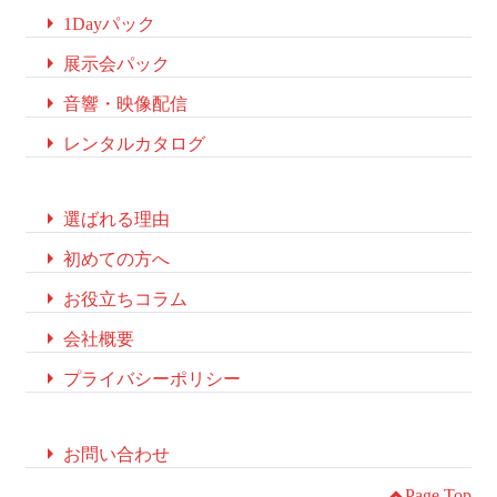

1Dayパック

展示会パック

音響・映像配信

レンタルカタログ

選ばれる理由

初めての方へ

お役立ちコラム

会社概要

プライバシーポリシー

お問い合わせ
Page Top