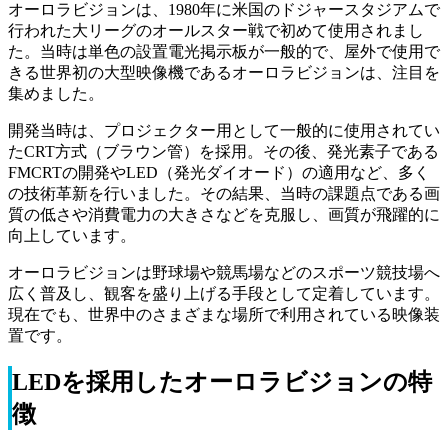
オーロラビジョンは、1980年に米国のドジャースタジアムで
行われた大リーグのオールスター戦で初めて使用されまし
た。当時は単色の設置電光掲示板が一般的で、屋外で使用で
きる世界初の大型映像機であるオーロラビジョンは、注目を
集めました。
開発当時は、プロジェクター用として一般的に使用されてい
たCRT方式（ブラウン管）を採用。その後、発光素子である
FMCRTの開発やLED（発光ダイオード）の適用など、多く
の技術革新を行いました。その結果、当時の課題点である画
質の低さや消費電力の大きさなどを克服し、画質が飛躍的に
向上しています。
オーロラビジョンは野球場や競馬場などのスポーツ競技場へ
広く普及し、観客を盛り上げる手段として定着しています。
現在でも、世界中のさまざまな場所で利用されている映像装
置です。
LEDを採用したオーロラビジョンの特
徴