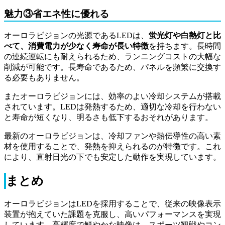
魅力③省エネ性に優れる
オーロラビジョンの光源であるLEDは、
蛍光灯や白熱灯と比
べて、消費電力が少なく寿命が長い特徴
を持ちます。長時間
の連続運転にも耐えられるため、ランニングコストの大幅な
削減が可能です。長寿命であるため、パネルを頻繁に交換す
る必要もありません。
またオーロラビジョンには、効率のよい冷却システムが搭載
されています。LEDは発熱するため、適切な冷却を行わない
と寿命が短くなり、明るさも低下するおそれがあります。
最新のオーロラビジョンは、冷却ファンや熱伝導性の高い素
材を使用することで、発熱を抑えられるのが特徴です。これ
により、直射日光の下でも安定した動作を実現しています。
まとめ
オーロラビジョンはLEDを採用することで、従来の映像表示
装置が抱えていた課題を克服し、高いパフォーマンスを実現
しています。高輝度で鮮やかな映像は、スポーツ観戦やコン