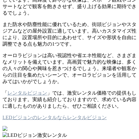
サートなどで観客を飽きさせず、盛り上げる効果に期待でき
るでしょう。
また防水や防塵性能に優れているため、街頭ビジョンやスタ
ジアムなどの屋外設置に適しています。高いカスタマイズ性
により、設置場所や目的にあわせて、サイズや形状を自由に
調整できる点も魅力の1つです。
オーロラビジョンは高い視認性や省エネ性能など、さまざま
なメリットを備えています。高画質で魅力的な映像は、多く
の人々の関心や興味を惹きつけるでしょう。来場者や観客か
らの注目を集めたいシーンで、オーロラビジョンを活用して
みてはいかがでしょうか。
「
レンタルビジョン
」では、激安レンタル価格での提供もし
ております。実績も紹介しておりますので、求めている内容
に適したものがありましたら、ぜひご相談ください。
LEDビジョンのレンタルならレンタルビジョン