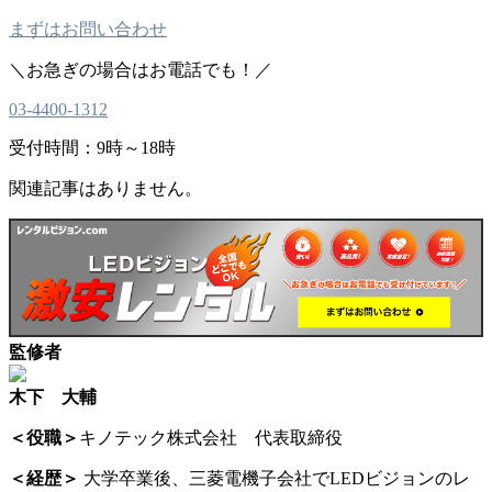
まずはお問い合わせ
＼お急ぎの場合はお電話でも！／
03-4400-1312
受付時間：9時～18時
関連記事はありません。
監修者
木下 大輔
＜役職＞
キノテック株式会社 代表取締役
＜経歴＞
大学卒業後、三菱電機子会社でLEDビジョンのレ