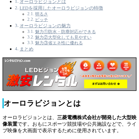
オーロラビジョンとは
LEDを採用したオーロラビジョンの特徴
明るさ
ピッチ
オーロラビジョンの魅力
魅力①防水・防塵対応ができる
魅力②大型化しても見やすい
魅力③省エネ性に優れる
まとめ
オーロラビジョンとは
オーロラビジョンとは、
三菱電機株式会社が開発した大型映
像装置
です。おもにスポーツ競技場や公共施設などで、ライ
ブ映像を大画面で表示するために使用されています。